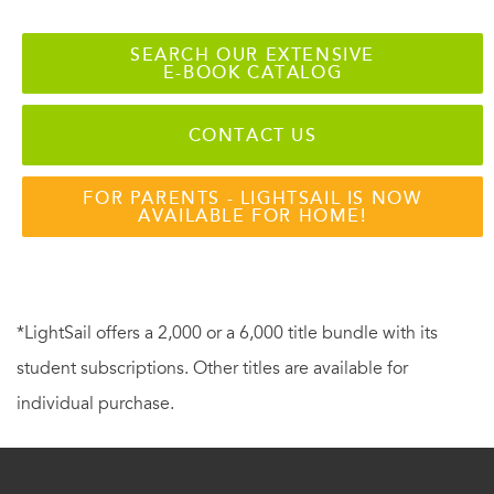
SEARCH OUR EXTENSIVE
E-BOOK CATALOG
CONTACT US
FOR PARENTS - LIGHTSAIL IS NOW
AVAILABLE FOR HOME!
*LightSail offers a 2,000 or a 6,000 title bundle with its
student subscriptions. Other titles are available for
individual purchase.