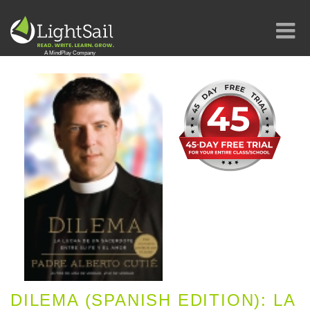
DILEMA (SPANISH EDITION): LA